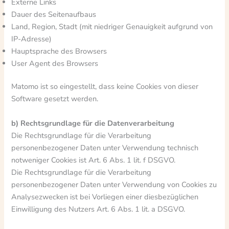
Externe Links
Dauer des Seitenaufbaus
Land, Region, Stadt (mit niedriger Genauigkeit aufgrund von
IP-Adresse)
Hauptsprache des Browsers
User Agent des Browsers
Matomo ist so eingestellt, dass keine Cookies von dieser
Software gesetzt werden.
b) Rechtsgrundlage für die Datenverarbeitung
Die Rechtsgrundlage für die Verarbeitung
personenbezogener Daten unter Verwendung technisch
notweniger Cookies ist Art. 6 Abs. 1 lit. f DSGVO.
Die Rechtsgrundlage für die Verarbeitung
personenbezogener Daten unter Verwendung von Cookies zu
Analysezwecken ist bei Vorliegen einer diesbezüglichen
Einwilligung des Nutzers Art. 6 Abs. 1 lit. a DSGVO.