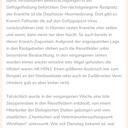
damit verbundenen Beeinträchtigungen in der
Geflügelhaltung befürchten. Der nächstgelegene Rastplatz
der Kraniche ist die Diepholzer Moorniederung. Dort gibt es
Kranich-Totfunde die auf den Geflügelpest-Virus
zurückzuführen sind. In Münster rasten Kraniche eher selten
und wenn, dann meist nur über Nacht. So auch bereits in
dieser Kranich-Zugsaison. Aufgrund der angespannten Lage
in den Rastgebieten stehen auch die Rieselfelder unter
besonderer Beobachtung. In den vergangenen Jahren
wurden immer wieder einzelne tote Vögel gefunden, die
infiziert waren mit H5N1. Einen größeren Ausbruch wie zum
Beispiel an der Nordseeküste oder auch im Zwillbrocker Venn
(Vreden) gab es aber bisher nicht.
Tatsächlich wurde in der vergangenen Woche eine tote
Steppenmöwe in den Rieselfeldern entdeckt, von einem
Mitarbeiter der Biologischen Station geborgen und vom
staatlichen „Chemischen und Veterinäruntersuchungsamt
Westfalen“ untersucht. Wie seit Dienstag bekannt ist, war