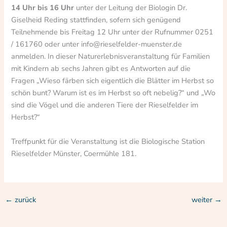
14 Uhr bis 16 Uhr
unter der Leitung der Biologin Dr.
Giselheid Reding stattfinden, sofern sich genügend
Teilnehmende bis Freitag 12 Uhr unter der Rufnummer 0251
/ 161760 oder unter info@rieselfelder-muenster.de
anmelden. In dieser Naturerlebnisveranstaltung für Familien
mit Kindern ab sechs Jahren gibt es Antworten auf die
Fragen „Wieso färben sich eigentlich die Blätter im Herbst so
schön bunt? Warum ist es im Herbst so oft nebelig?“ und „Wo
sind die Vögel und die anderen Tiere der Rieselfelder im
Herbst?“
Treffpunkt für die Veranstaltung ist die Biologische Station
Rieselfelder Münster, Coermühle 181.
←
zurück
weiter
→