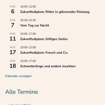
AUG.
10:00
-
12:00
6
Zukunftsdiplom: Ritter in glänzender Rüstung
AUG.
20:30
-
22:30
7
Vom Tag zur Nacht
AUG.
15:00
-
17:00
11
Zukunftsdiplom: Giftiges Getier
AUG.
10:00
-
12:00
17
Zukunftsdiplom: Frosch und Co.
AUG.
15:00
-
17:00
18
Schmetterlinge und andere Insekten
Kalender anzeigen
Alle Termine