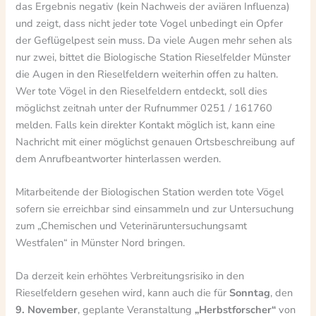
das Ergebnis negativ (kein Nachweis der aviären Influenza)
und zeigt, dass nicht jeder tote Vogel unbedingt ein Opfer
der Geflügelpest sein muss. Da viele Augen mehr sehen als
nur zwei, bittet die Biologische Station Rieselfelder Münster
die Augen in den Rieselfeldern weiterhin offen zu halten.
Wer tote Vögel in den Rieselfeldern entdeckt, soll dies
möglichst zeitnah unter der Rufnummer 0251 / 161760
melden. Falls kein direkter Kontakt möglich ist, kann eine
Nachricht mit einer möglichst genauen Ortsbeschreibung auf
dem Anrufbeantworter hinterlassen werden.
Mitarbeitende der Biologischen Station werden tote Vögel
sofern sie erreichbar sind einsammeln und zur Untersuchung
zum „Chemischen und Veterinäruntersuchungsamt
Westfalen“ in Münster Nord bringen.
Da derzeit kein erhöhtes Verbreitungsrisiko in den
Rieselfeldern gesehen wird, kann auch die für
Sonntag
, den
9. November
, geplante Veranstaltung
„Herbstforscher“
von