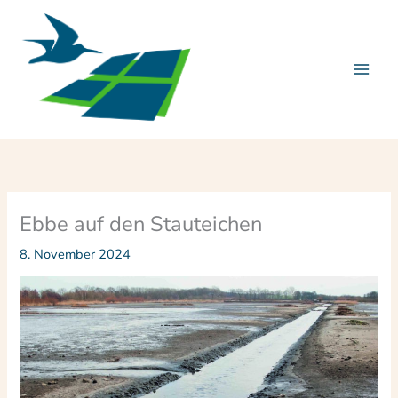
Zum
Inhalt
springen
Ebbe auf den Stauteichen
8. November 2024