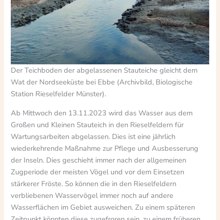
Der Teichboden der abgelassenen Stauteiche gleicht dem
Wat der Nordseeküste bei Ebbe (Archivbild, Biologische
Station Rieselfelder Münster).
Ab Mittwoch den 13.11.2023 wird das Wasser aus dem
Großen und Kleinen Stauteich in den Rieselfeldern für
Wartungsarbeiten abgelassen. Dies ist eine jährlich
wiederkehrende Maßnahme zur Pflege und Ausbesserung
der Inseln. Dies geschieht immer nach der allgemeinen
Zugperiode der meisten Vögel und vor dem Einsetzen
stärkerer Fröste. So können die in den Rieselfeldern
verbliebenen Wasservögel immer noch auf andere
Wasserflächen im Gebiet ausweichen. Zu einem späteren
Zeitpunkt könnten diese zugefroren sein, zu einem früheren