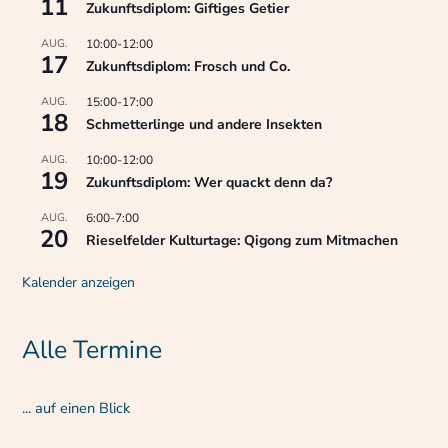
11
Zukunftsdiplom: Giftiges Getier
AUG.
10:00
-
12:00
17
Zukunftsdiplom: Frosch und Co.
AUG.
15:00
-
17:00
18
Schmetterlinge und andere Insekten
AUG.
10:00
-
12:00
19
Zukunftsdiplom: Wer quackt denn da?
AUG.
6:00
-
7:00
20
Rieselfelder Kulturtage: Qigong zum Mitmachen
Kalender anzeigen
Alle Termine
... auf einen Blick