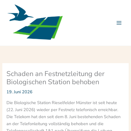
Zum
Inhalt
springen
Schaden an Festnetzleitung der
Biologischen Station behoben
19. Juni 2026
Die Biologische Station Rieselfelder Münster ist seit heute
(22. Juni 2026) wieder per Festnetz telefonisch erreichbar.
Die Telekom hat den seit dem 8. Juni bestehenden Schaden
an der Telefonleitung vollständig behoben und die
Telefongesellschaft 1&1 nach Überprüfung die Leitung