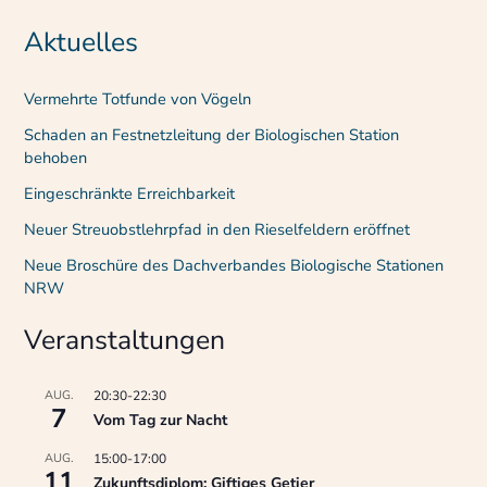
Aktuelles
Vermehrte Totfunde von Vögeln
Schaden an Festnetzleitung der Biologischen Station
behoben
Eingeschränkte Erreichbarkeit
Neuer Streuobstlehrpfad in den Rieselfeldern eröffnet
Neue Broschüre des Dachverbandes Biologische Stationen
NRW
Veranstaltungen
AUG.
20:30
-
22:30
7
Vom Tag zur Nacht
AUG.
15:00
-
17:00
11
Zukunftsdiplom: Giftiges Getier